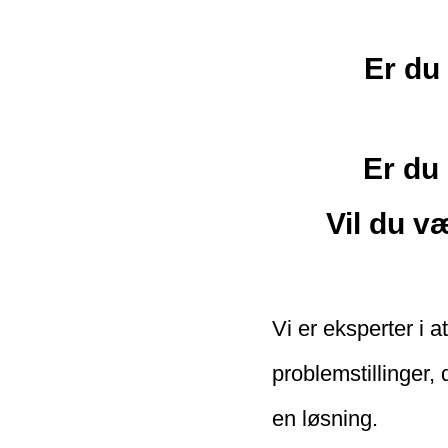
Er du 
Er du 
Vil du v
Vi er eksperter i 
problemstillinger, 
en løsning.