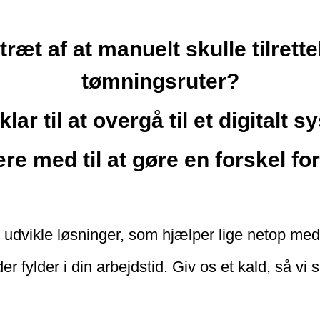
træt af at manuelt skulle tilret
tømningsruter?
klar til at overgå til et digitalt 
ære med til at gøre en forskel for
at udvikle løsninger, som hjælper lige netop me
der fylder i din arbejdstid. Giv os et kald, så v