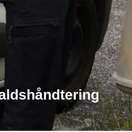
aldshåndtering