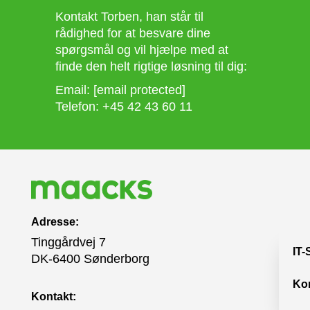
Kontakt Torben, han står til
rådighed for at besvare dine
spørgsmål og vil hjælpe med at
finde den helt rigtige løsning til dig:
Email:
[email protected]
Telefon:
+45 42 43 60 11
Adresse:
Tinggårdvej 7
IT-
DK-6400 Sønderborg
Ko
Kontakt: