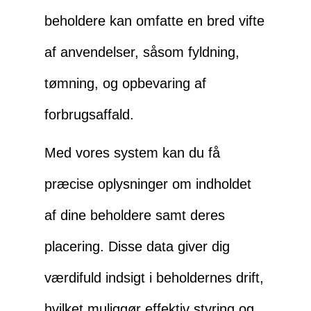
beholdere kan omfatte en bred vifte
af anvendelser, såsom fyldning,
tømning, og opbevaring af
forbrugsaffald.
Med vores system kan du få
præcise oplysninger om indholdet
af dine beholdere samt deres
placering. Disse data giver dig
værdifuld indsigt i beholdernes drift,
hvilket muliggør effektiv styring og