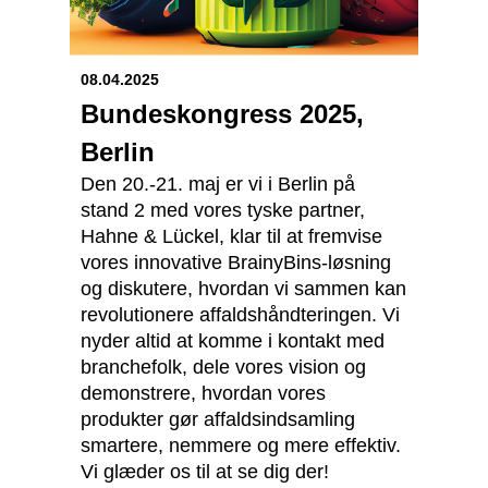
08.04.2025
Bundeskongress 2025,
Berlin
Den 20.-21. maj er vi i Berlin på
stand 2 med vores tyske partner,
Hahne & Lückel, klar til at fremvise
vores innovative BrainyBins-løsning
og diskutere, hvordan vi sammen kan
revolutionere affaldshåndteringen. Vi
nyder altid at komme i kontakt med
branchefolk, dele vores vision og
demonstrere, hvordan vores
produkter gør affaldsindsamling
smartere, nemmere og mere effektiv.
Vi glæder os til at se dig der!