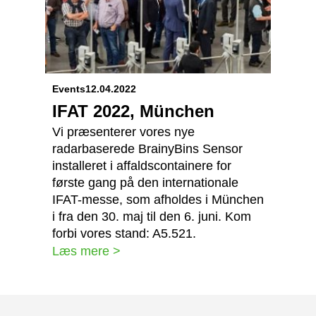
Events
12.04.2022
IFAT 2022, München
Vi præsenterer vores nye
radarbaserede BrainyBins Sensor
installeret i affaldscontainere for
første gang på den internationale
IFAT-messe, som afholdes i München
i fra den 30. maj til den 6. juni. Kom
forbi vores stand: A5.521.
Læs mere >