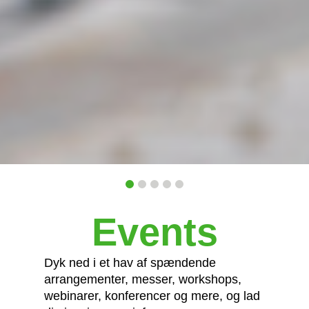
1
2
3
4
5
Events
Dyk ned i et hav af spændende
arrangementer, messer, workshops,
webinarer, konferencer og mere, og lad