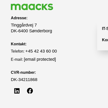
Adresse:
Tinggårdvej 7
IT-
DK-6400 Sønderborg
Ko
Kontakt:
+45 42 43 60 00
Telefon:
[email protected]
E-mail:
CVR-number:
DK-34211868