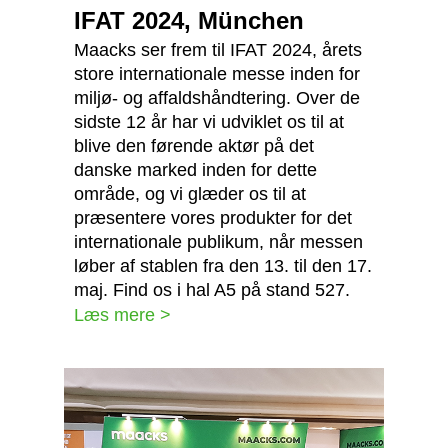
IFAT 2024, München
Maacks ser frem til IFAT 2024, årets
store internationale messe inden for
miljø- og affaldshåndtering. Over de
sidste 12 år har vi udviklet os til at
blive den førende aktør på det
danske marked inden for dette
område, og vi glæder os til at
præsentere vores produkter for det
internationale publikum, når messen
løber af stablen fra den 13. til den 17.
maj. Find os i hal A5 på stand 527.
Læs mere >