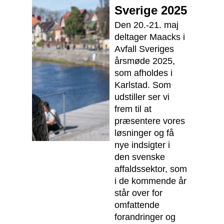
Sverige 2025
Den 20.-21. maj
deltager Maacks i
Avfall Sveriges
årsmøde 2025,
som afholdes i
Karlstad. Som
udstiller ser vi
frem til at
præsentere vores
løsninger og få
nye indsigter i
den svenske
affaldssektor, som
i de kommende år
står over for
omfattende
forandringer og