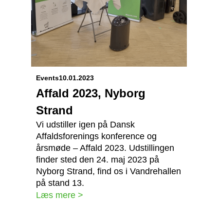
Events
10.01.2023
Affald 2023, Nyborg
Strand
Vi udstiller igen på Dansk
Affaldsforenings konference og
årsmøde – Affald 2023. Udstillingen
finder sted den 24. maj 2023 på
Nyborg Strand, find os i Vandrehallen
på stand 13.
Læs mere >