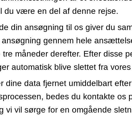
il du være en del af denne rejse.
e din ansøgning til os giver du samty
n ansøgning gennem hele ansættel
e tre måneder derefter. Efter disse pe
er automatisk blive slettet fra vore
 dine data fjernet umiddelbart efter
sprocessen, bedes du kontakte os 
og vi vil sørge for en omgående sletn