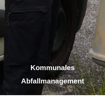
Kommunales
Abfallmanagement