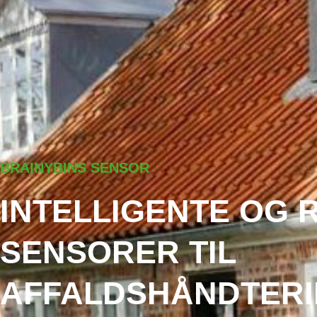
BRAINYBINS SENSOR
INTELLIGENTE OG 
SENSORER TIL
AFFALDSHÅNDTER