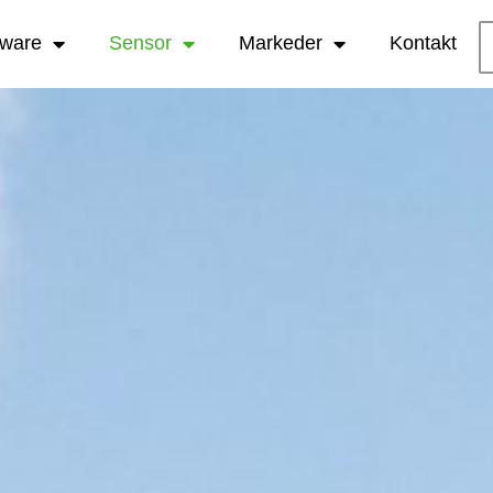
tware
Sensor
Markeder
Kontakt