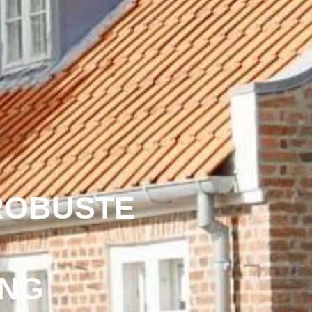
ROBUSTE
ING