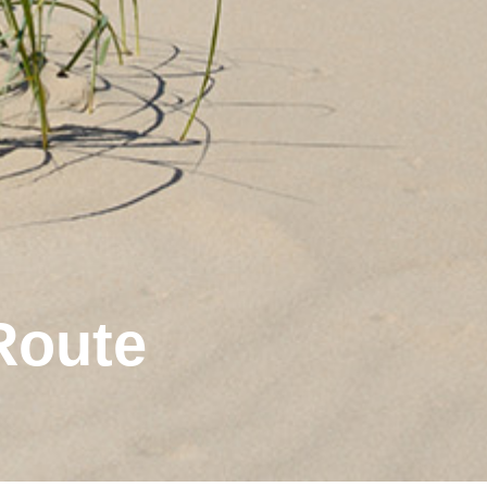
Route