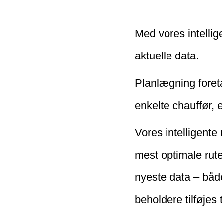
Med vores intellig
aktuelle data.
Planlægning foreta
enkelte chauffør, 
Vores intelligente
mest optimale rute
nyeste data – både
beholdere tilføjes 