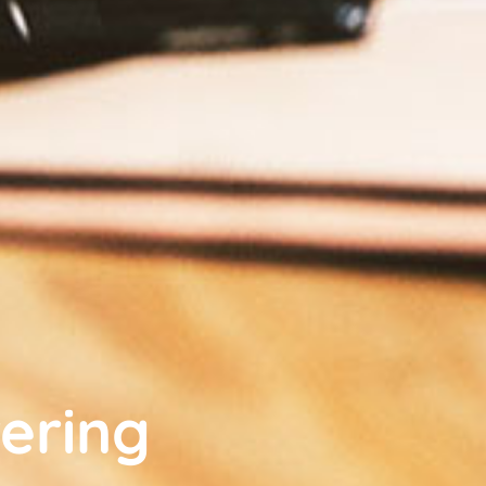
ering