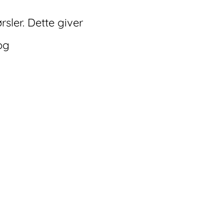
rsler. Dette giver
og