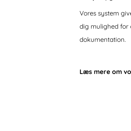
Vores system giver
dig mulighed for 
dokumentation.
Læs mere om vor