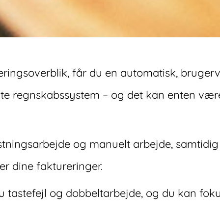
ringsoverblik, får du en automatisk, brugerv
algte regnskabssystem – og det kan enten være
stningsarbejde og manuelt arbejde, samtidig
er dine faktureringer.
tastefejl og dobbeltarbejde, og du kan foku