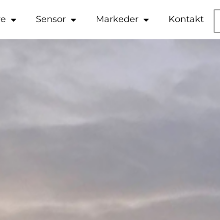
re
Sensor
Markeder
Kontakt