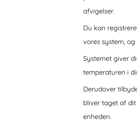
afvigelser.
Du kan registrer
vores system, og 
Systemet giver d
temperaturen i di
Derudover tilbyde
bliver taget af d
enheden.