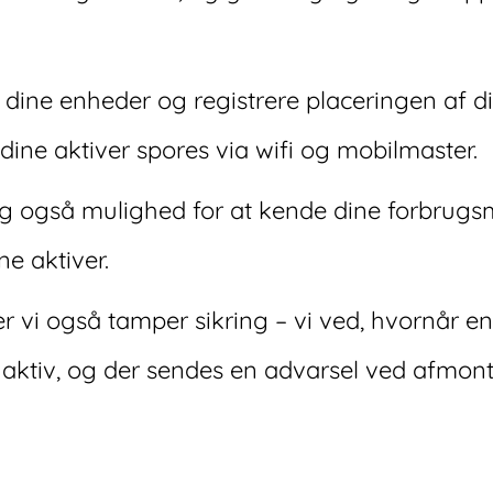
e dine enheder og registrere placeringen af 
dine aktiver spores via wifi og mobilmaster.
ig også mulighed for at kende dine forbrug
ne aktiver.
r vi også tamper sikring – vi ved, hvornår 
it aktiv, og der sendes en advarsel ved afmon