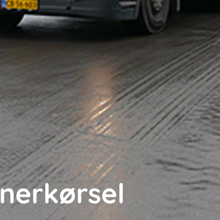
nerkørsel