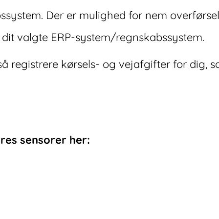
system. Der er mulighed for nem overførsel
l dit valgte ERP-system/regnskabssystem.
 registrere kørsels- og vejafgifter for dig, 
es sensorer her: