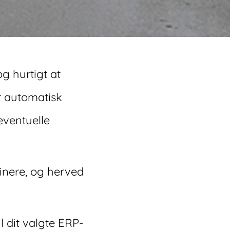
g hurtigt at
r automatisk
eventuelle
inere, og herved
l dit valgte ERP-