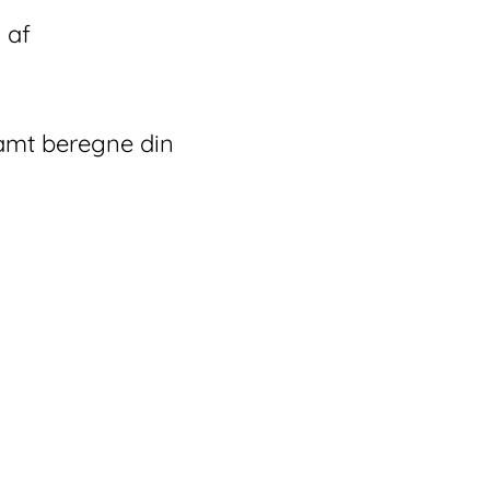
 af
samt beregne din