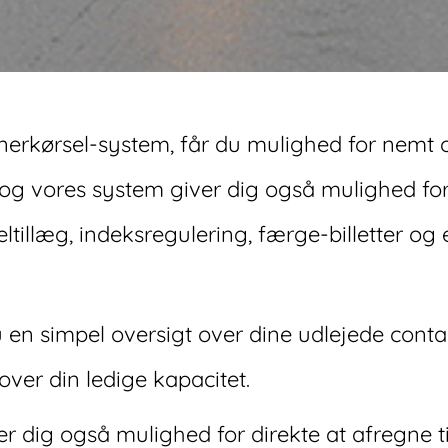
erkørsel-system, får du mulighed for nemt o
, og vores system giver dig også mulighed fo
ltillæg, indeksregulering, færge-billetter og 
 en simpel oversigt over dine udlejede conta
over din ledige kapacitet.
r dig også mulighed for direkte at afregne ti