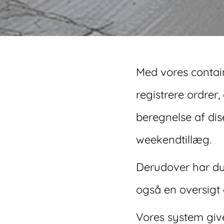
Med vores contain
registrere ordrer
beregnelse af dise
weekendtillæg.
Derudover har du
også en oversigt 
Vores system give