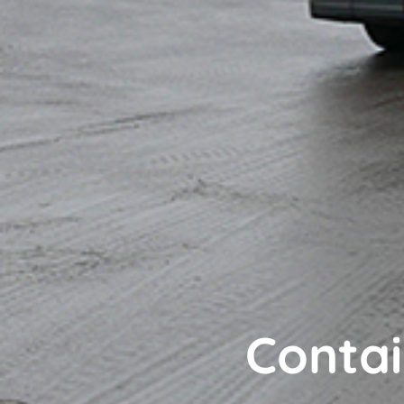
Contai