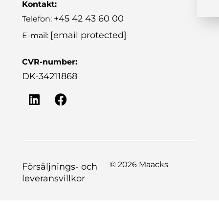
Kontakt:
+45 42 43 60 00
Telefon:
[email protected]
E-mail:
CVR-number:
DK-34211868
© 2026 Maacks
Försäljnings- och
leveransvillkor