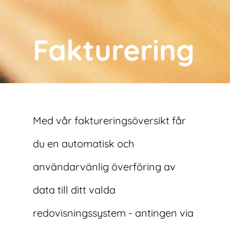
Fakturering
Med vår faktureringsöversikt får
du en automatisk och
användarvänlig överföring av
data till ditt valda
redovisningssystem - antingen via