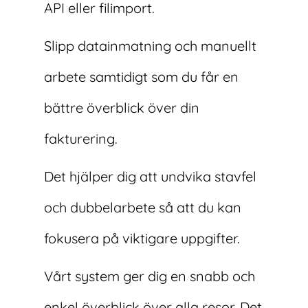
API eller filimport.
Slipp datainmatning och manuellt
arbete samtidigt som du får en
bättre överblick över din
fakturering.
Det hjälper dig att undvika stavfel
och dubbelarbete så att du kan
fokusera på viktigare uppgifter.
Vårt system ger dig en snabb och
enkel överblick över alla resor. Det