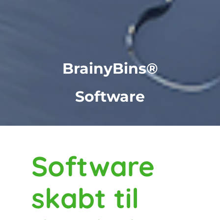
BrainyBins®
Software
Software
skabt til