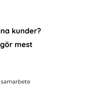
dina kunder?
 gör mest
 i samarbete