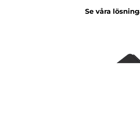
Se våra lösning
BrainyBins Radar