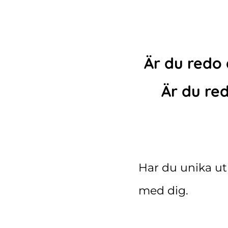
Är du redo 
Är du re
Har du unika utm
med dig.