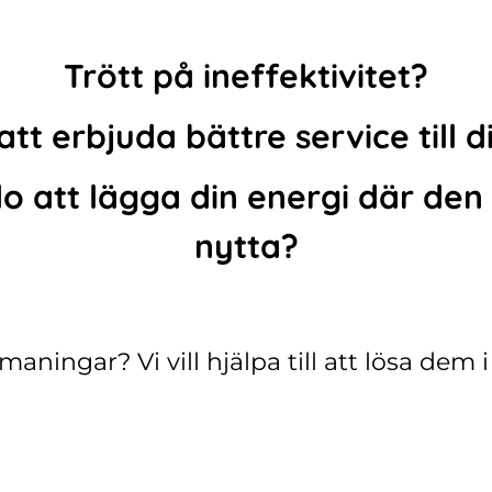
Trött på ineffektivitet?
att erbjuda bättre service till 
do att lägga din energi där den
nytta?
aningar? Vi vill hjälpa till att lösa dem