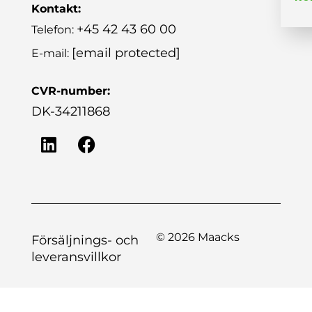
Kontakt:
+45 42 43 60 00
Telefon:
[email protected]
E-mail:
CVR-number:
DK-34211868
© 2026 Maacks
Försäljnings- och
leveransvillkor