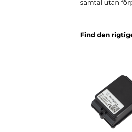
samtal utan för
Find den rigtig