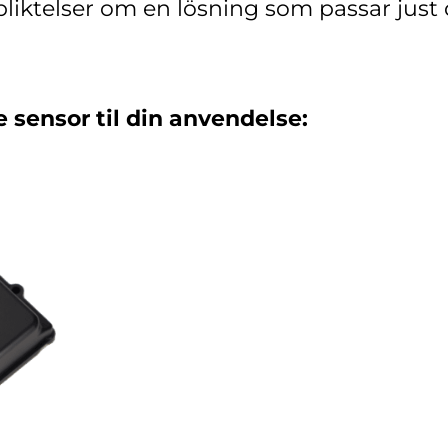
pliktelser om en lösning som passar just 
e sensor til din anvendelse: