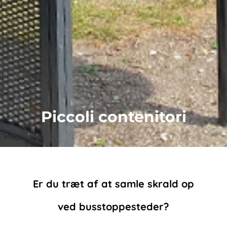
Piccoli contenitori
Er du træt af at samle skrald op
ved busstoppesteder?