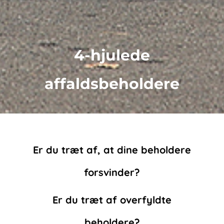
4-hjulede
affaldsbeholdere
Er du træt af, at dine beholdere
forsvinder?
Er du træt af overfyldte
beholdere?