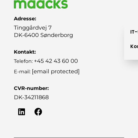
Adresse:
Tinggårdvej 7
IT
DK-6400 Sønderborg
Ko
Kontakt:
+45 42 43 60 00
Telefon:
[email protected]
E-mail:
CVR-number:
DK-34211868