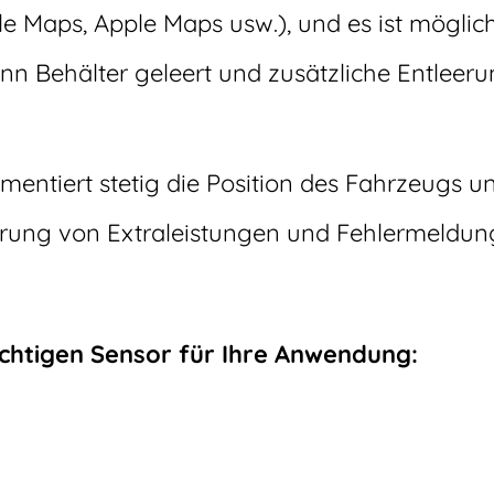
e Maps, Apple Maps usw.), und es ist möglic
nn Behälter geleert und zusätzliche Entleer
entiert stetig die Position des Fahrzeugs un
ierung von Extraleistungen und Fehlermeldun
ichtigen Sensor für Ihre Anwendung: