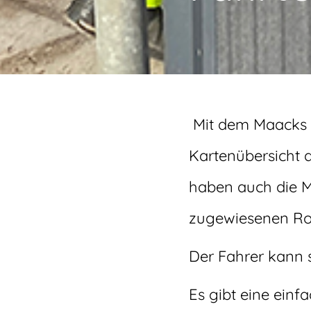
Mit dem Maacks F
Kartenübersicht 
haben auch die Mö
zugewiesenen Ro
Der Fahrer kann s
Es gibt eine ein