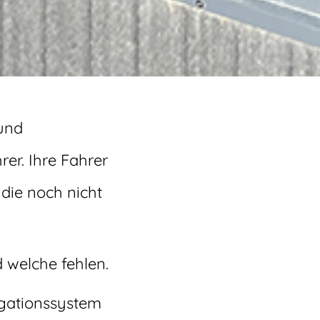
 und
er. Ihre Fahrer
die noch nicht
 welche fehlen.
igationssystem