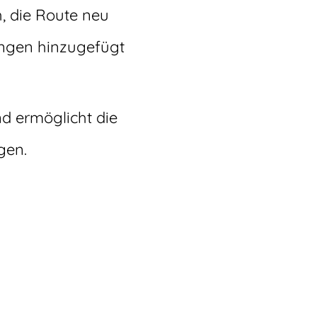
h, die Route neu
ungen hinzugefügt
d ermöglicht die
gen.