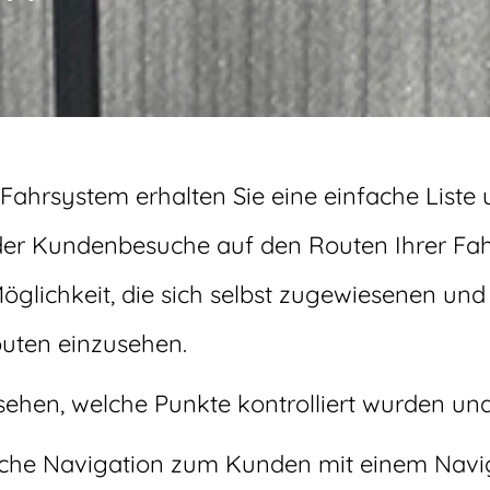
ahrsystem erhalten Sie eine einfache Liste
der Kundenbesuche auf den Routen Ihrer Fahr
glichkeit, die sich selbst zugewiesenen und 
uten einzusehen.
ehen, welche Punkte kontrolliert wurden und
fache Navigation zum Kunden mit einem Nav