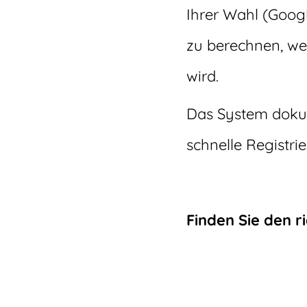
Ihrer Wahl (Googl
zu berechnen, we
wird.
Das System dokum
schnelle Registr
Finden Sie den r