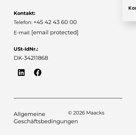
Ko
Kontakt:
+45 42 43 60 00
Telefon:
[email protected]
E-mail:
USt-IdNr.:
DK-34211868
© 2026 Maacks
Allgemeine
Geschäftsbedingungen