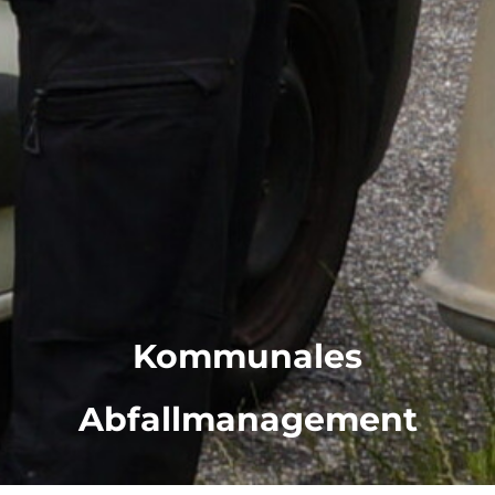
Kommunales
Abfallmanagement