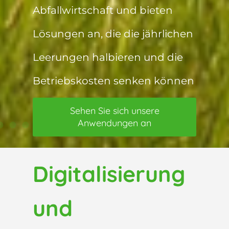
unserem Unternehmen,
unseren Produkten,
Dienstleistungen und der
Branche im Allgemeinen
Sehen Sie unsere News
Digitalisierung
und