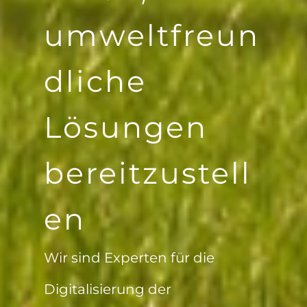
Neugierig,
was wir
machen?
Informieren Sie sich hier über
die neuesten Nachrichten zu