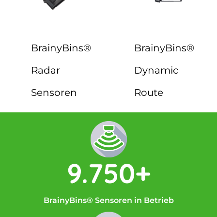
BrainyBins®
BrainyBins®
Radar
Dynamic
Sensoren
Route
9.750+
BrainyBins® Sensoren in Betrieb