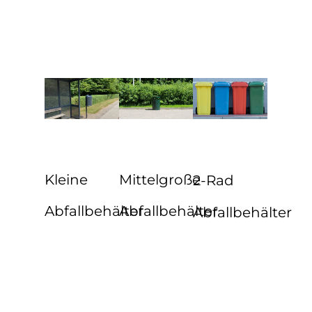
Kleine
Mittelgroße
2-Rad
Abfallbehälter
Abfallbehälter
Abfallbehälter