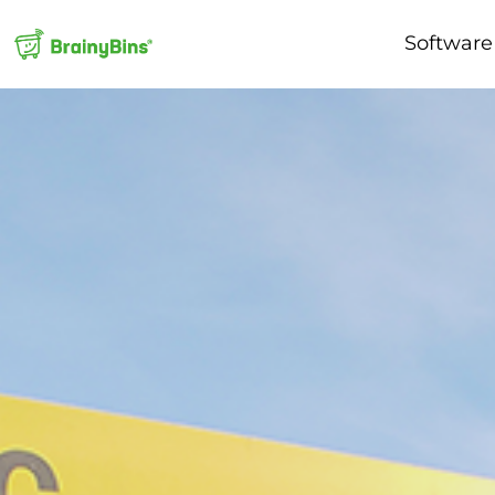
Software