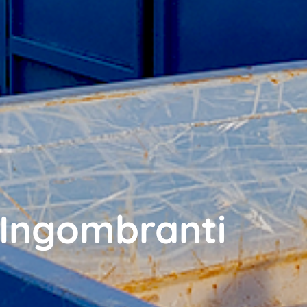
i Ingombranti