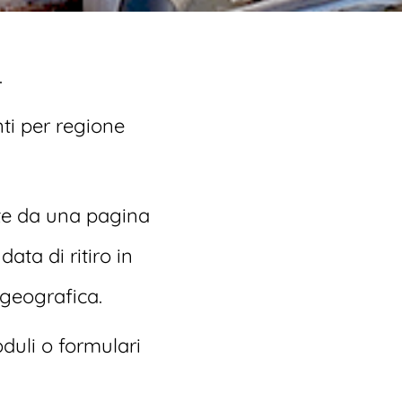
.
anti per regione
ente da una pagina
ata di ritiro in
 geografica.
duli o formulari