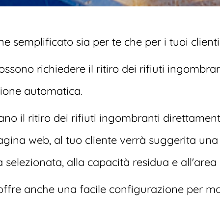
e semplificato sia per te che per i tuoi clienti
possono richiedere il ritiro dei rifiuti ingombr
one automatica.
inano il ritiro dei rifiuti ingombranti direttam
ina web, al tuo cliente verrà suggerita una d
 selezionata, alla capacità residua e all'area
 offre anche una facile configurazione per mo