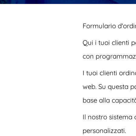
Formulario d'ordin
Qui i tuoi clienti 
con programmazi
I tuoi clienti ord
web. Su questa pag
base alla capacità
Il nostro sistema
personalizzati.