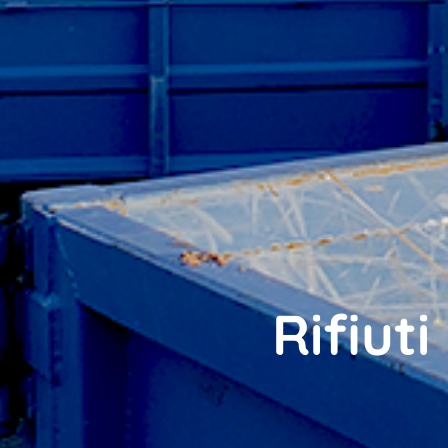
Rifiut