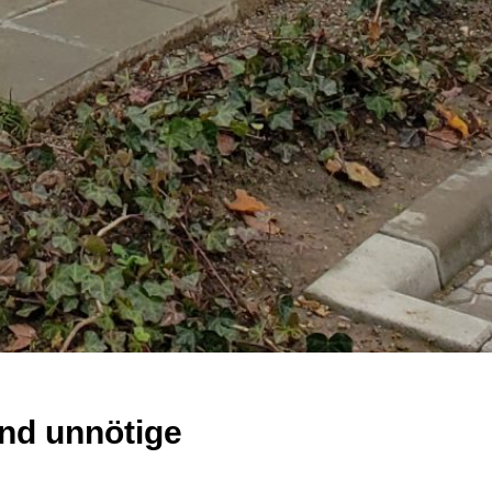
nd unnötige