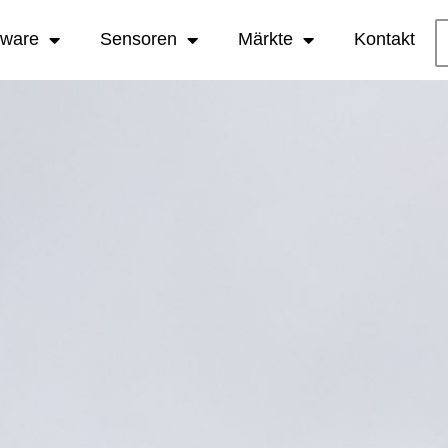
tware
Sensoren
Märkte
Kontakt