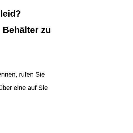
leid?
n Behälter zu
nnen, rufen Sie
über eine auf Sie