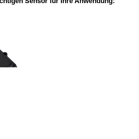
ichtigen Sensor für Ihre Anwendung:
 Sensoren