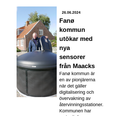
26.06.2024
Fanø
kommun
utökar med
nya
sensorer
från Maacks
Fanø kommun är
en av pionjärerna
när det gäller
digitalisering och
övervakning av
återvinningsstationer.
Kommunen har