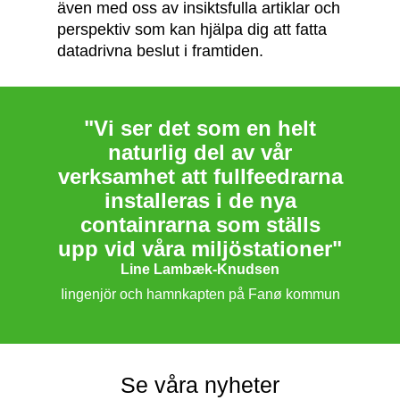
även med oss av insiktsfulla artiklar och
perspektiv som kan hjälpa dig att fatta
datadrivna beslut i framtiden.
"Vi ser det som en helt
naturlig del av vår
verksamhet att fullfeedrarna
installeras i de nya
containrarna som ställs
upp vid våra miljöstationer"
Line Lambæk-Knudsen
Iingenjör och hamnkapten på Fanø kommun
Se våra nyheter