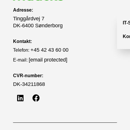
Adresse:
Tinggårdvej 7
IT-
DK-6400 Sønderborg
Ko
Kontakt:
+45 42 43 60 00
Telefon:
[email protected]
E-mail:
CVR-number:
DK-34211868