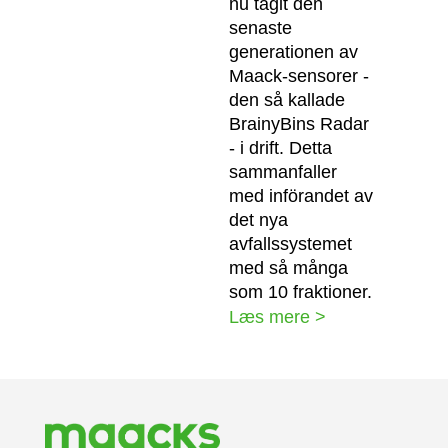
nu tagit den
senaste
generationen av
Maack-sensorer -
den så kallade
BrainyBins Radar
- i drift. Detta
sammanfaller
med införandet av
det nya
avfallssystemet
med så många
som 10 fraktioner.
Læs mere >